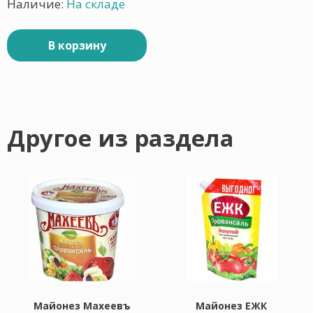
Наличие:
На складе
В корзину
Другое из раздела
Майонез Махеевъ
Майонез ЕЖК