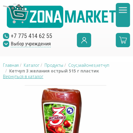
+7 775 414 62 55
Выбор учреждения
Главная
/
Каталог
/
Продукты
/
Соус,майонез,кетчуп
/
Кетчуп 3 желания острый 515 г пластик
Вернуться в каталог