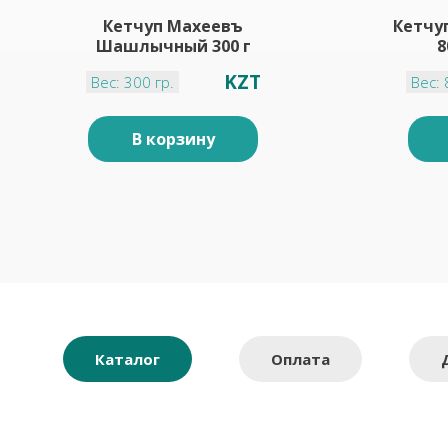
Кетчуп Махеевъ
Кетчу
Шашлычный 300 г
8
KZT
Вес: 300 гр.
Вес: 
В корзину
Каталог
Оплата