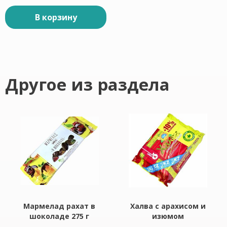
В корзину
Другое из раздела
Мармелад рахат в
Халва с арахисом и
шоколаде 275 г
изюмом
подсолнечная 275