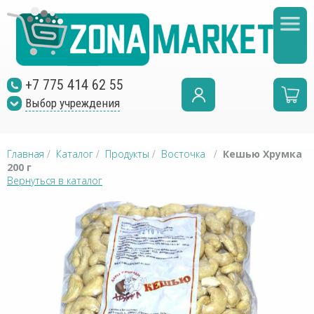
+7 775 414 62 55
Выбор учреждения
Главная
/
Каталог
/
Продукты
/
Восточка
/
Кешью Хрумка
200 г
Вернуться в каталог