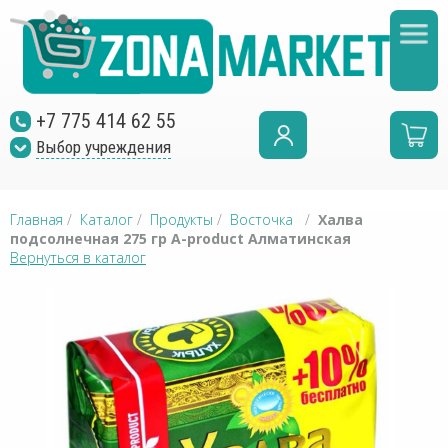
+7 775 414 62 55
Выбор учреждения
Главная
/
Каталог
/
Продукты
/
Восточка
/
Халва
подсолнечная 275 гр A-product Алматинская
Вернуться в каталог