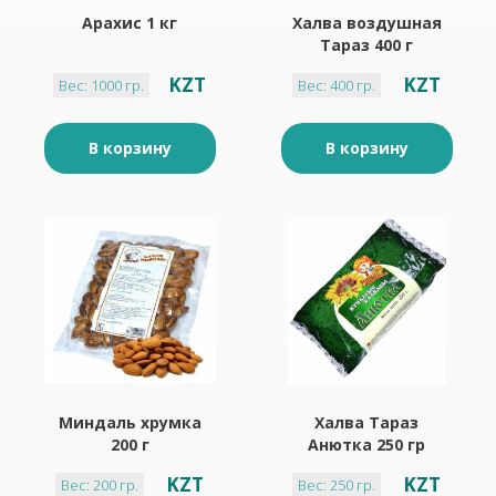
Арахис 1 кг
Халва воздушная
Тараз 400 г
KZT
KZT
Вес: 1000 гр.
Вес: 400 гр.
В корзину
В корзину
Миндаль хрумка
Халва Тараз
200 г
Анютка 250 гр
KZT
KZT
Вес: 200 гр.
Вес: 250 гр.