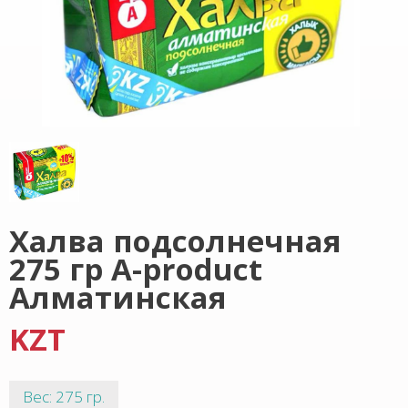
Халва подсолнечная
275 гр A-product
Алматинская
KZT
Вес: 275 гр.