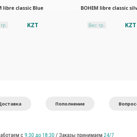
libre classic Blue
BOHEM libre classic sil
KZT
KZT
 гр.
Вес: гр.
Доставка
Пополнение
Вопрос
Работаем с
9:30 до 18:30
/ Заказы принимаем
24/7