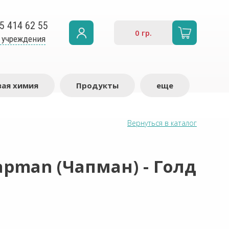
5 414 62 55
0
гр.
 учреждения
ая химия
Продукты
еще
Вернуться в каталог
pman (Чапман) - Голд