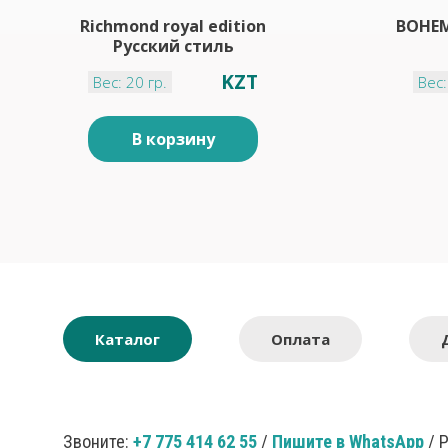
Richmond royal edition
BOHEM 
Русский стиль
KZT
Вес: 20 гр.
Вес:
В корзину
Каталог
Оплата
Звоните:
+7 775 414 62 55
/
Пишите в WhatsApp
/ 