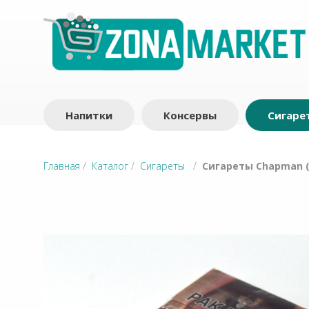
Напитки
Консервы
Сигаре
Главная
/
Каталог
/
Сигареты
/
Сигареты Chapman (