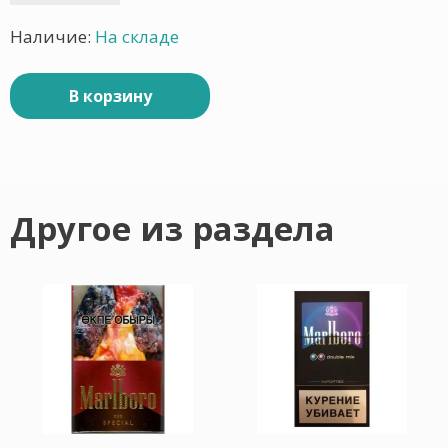
Наличие:
На складе
В корзину
Другое из раздела