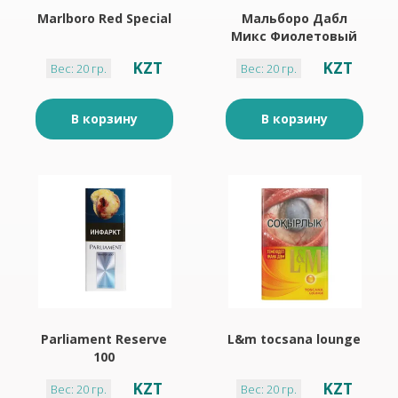
Marlboro Red Special
Мальборо Дабл
Микс Фиолетовый
KZT
KZT
Вес: 20 гр.
Вес: 20 гр.
В корзину
В корзину
Parliament Reserve
L&m tocsana lounge
100
KZT
KZT
Вес: 20 гр.
Вес: 20 гр.