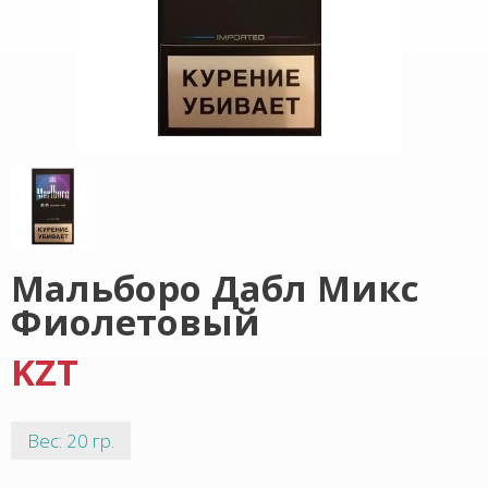
Мальборо Дабл Микс
Фиолетовый
KZT
Вес: 20 гр.