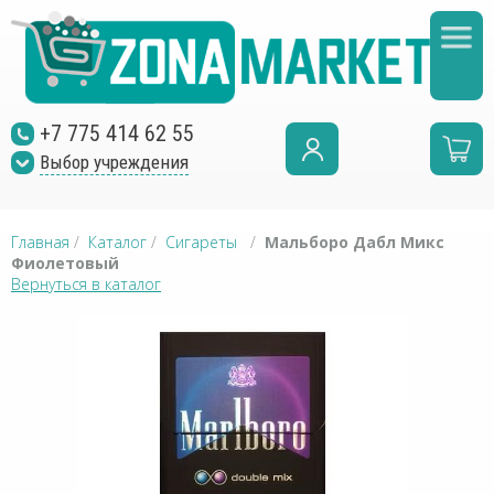
+7 775 414 62 55
Выбор учреждения
Главная
/
Каталог
/
Сигареты
/
Мальборо Дабл Микс
Фиолетовый
Вернуться в каталог