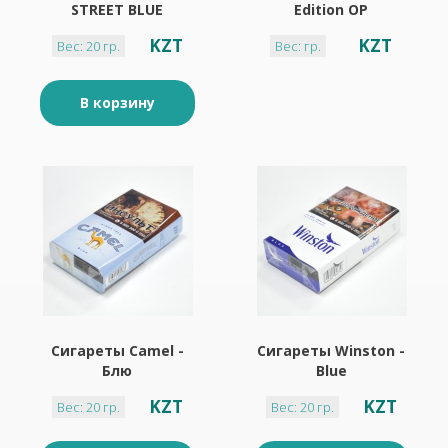
STREET BLUE
Edition OP
KZT
KZT
Вес: 20 гр.
Вес: гр.
В корзину
Сигареты Camel -
Сигареты Winston -
Блю
Blue
KZT
KZT
Вес: 20 гр.
Вес: 20 гр.