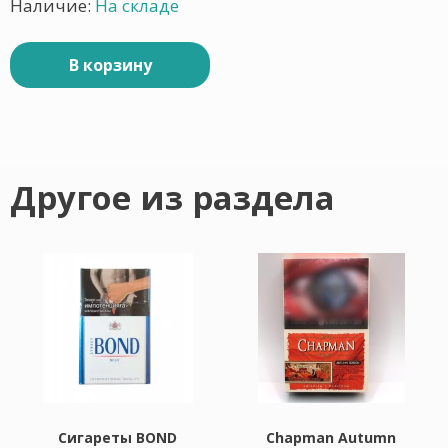
Наличие:
На складе
В корзину
Другое из раздела
Сигареты BOND
Chapman Autumn