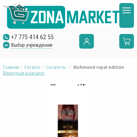
+7 775 414 62 55
Выбор учреждения
Главная
/
Каталог
/
Сигареты
/
Richmond royal edition
Вернуться в каталог