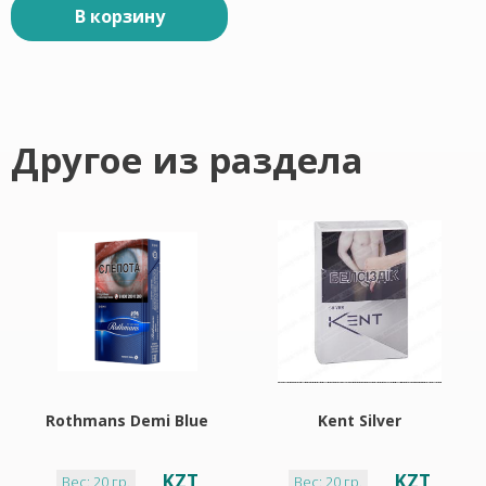
В корзину
Другое из раздела
Rothmans Demi Blue
Kent Silver
KZT
KZT
Вес: 20 гр.
Вес: 20 гр.