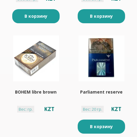
В корзину
В корзину
BOHEM libre brown
Parliament reserve
KZT
KZT
Вес: гр.
Вес: 20 гр.
В корзину