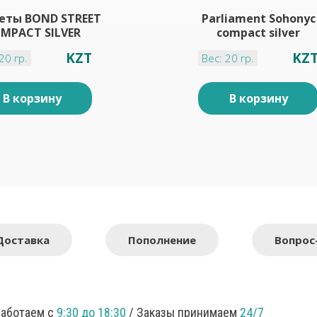
еты BOND STREET
Parliament Sohonyc
MPACT SILVER
compact silver
KZT
KZ
20 гр.
Вес: 20 гр.
В корзину
В корзину
Доставка
Пополнение
Вопрос
Работаем с
9:30 до 18:30
/ Заказы принимаем
24/7