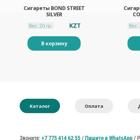
Сигареты BOND STREET
Сигар
SILVER
CO
KZT
Вес: 20 гр.
Вес: 
В корзину
Каталог
Оплата
Звоните:
+7 775 414 62 55
/
Пишите в WhatsApp
/ 