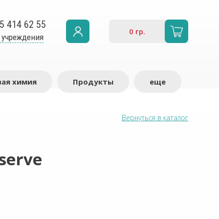
5 414 62 55
0
гр.
 учреждения
ая химия
Продукты
еще
Вернуться в каталог
serve