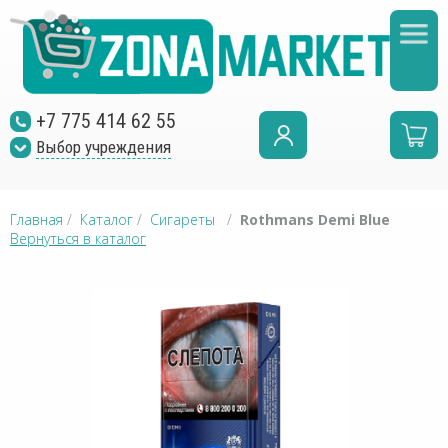
+7 775 414 62 55
Выбор учреждения
Главная
/
Каталог
/
Сигареты
/
Rothmans Demi Blue
Вернуться в каталог