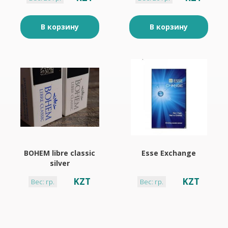
В корзину
В корзину
BOHEM libre classic
Esse Exchange
silver
KZT
KZT
Вес: гр.
Вес: гр.