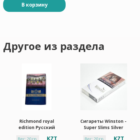
В корзину
Другое из раздела
Richmond royal
Сигареты Winston -
edition Русский
Super Slims Silver
стиль
KZT
KZT
Вес: 20 гр.
Вес: 20 гр.