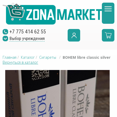
+7 775 414 62 55
Выбор учреждения
Главная
/
Каталог
/
Сигареты
/
BOHEM libre classic silver
Вернуться в каталог