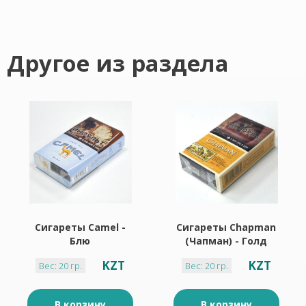
Другое из раздела
Сигареты Camel -
Сигареты Chapman
Блю
(Чапман) - Голд
(Ваниль)
KZT
KZT
Вес: 20 гр.
Вес: 20 гр.
В корзину
В корзину