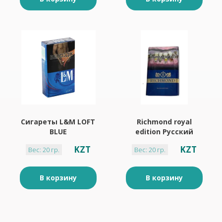
Сигареты L&M LOFT
Richmond royal
BLUE
edition Русский
стиль
KZT
KZT
Вес: 20 гр.
Вес: 20 гр.
В корзину
В корзину