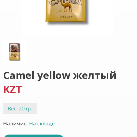
Camel yellow желтый
KZT
Вес: 20 гр.
Наличие:
На складе