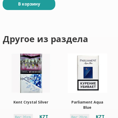
В корзину
Другое из раздела
Kent Crystal Silver
Parliament Aqua
Blue
KZT
KZT
Вес: 20 гр.
Вес: 20 гр.