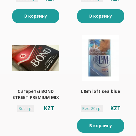
В корзину
В корзину
Сигареты BOND
L&m loft sea blue
STREET PREMIUM MIX
KZT
KZT
Вес: гр.
Вес: 20 гр.
В корзину