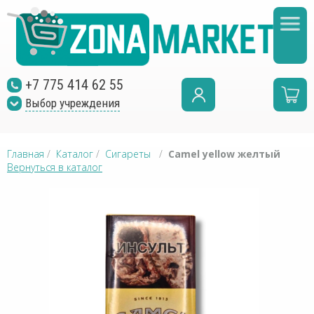
+7 775 414 62 55
Выбор учреждения
Главная
/
Каталог
/
Сигареты
/
Camel yellow желтый
Вернуться в каталог