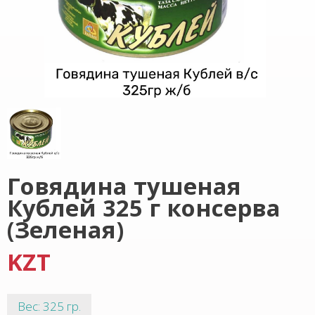
Говядина тушеная
Кублей 325 г консерва
(Зеленая)
KZT
Вес: 325 гр.