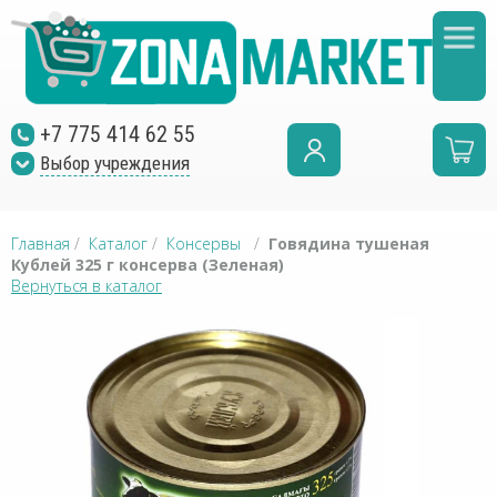
+7 775 414 62 55
Выбор учреждения
Главная
/
Каталог
/
Консервы
/
Говядина тушеная
Кублей 325 г консерва (Зеленая)
Вернуться в каталог