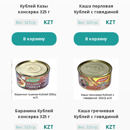
Кублей Казы
Каша перловая
консерва 325 г
Кублей с говядиной
325 г
KZT
KZT
Вес: 325 гр.
Вес: 325 гр.
В корзину
В корзину
Баранина Кублей
Каша гречневая
консерва 325 г
Кублей с говядиной
325 г
KZT
KZT
Вес: 325 гр.
Вес: 325 гр.