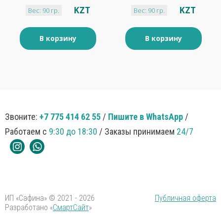
белое 90 г
KZT
KZT
Вес: 90 гр.
Вес: 90 гр.
В корзину
В корзину
Звоните:
+7 775 414 62 55
/
Пишите в WhatsApp
/
Работаем с
9:30 до 18:30
/ Заказы принимаем
24/7
ИП «Сафина» © 2021 - 2026
Публичная оферта
Разработано «
СмартСайт
»