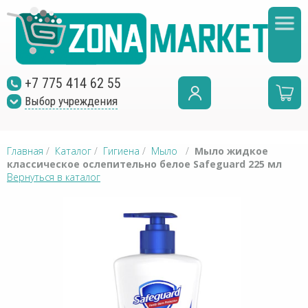
+7 775 414 62 55
Выбор учреждения
Главная
/
Каталог
/
Гигиена
/
Мыло
/
Мыло жидкое
классическое ослепительно белое Safeguard 225 мл
Вернуться в каталог