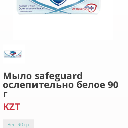
Мыло safeguard
ослепительно белое 90
г
KZT
Вес: 90 гр.