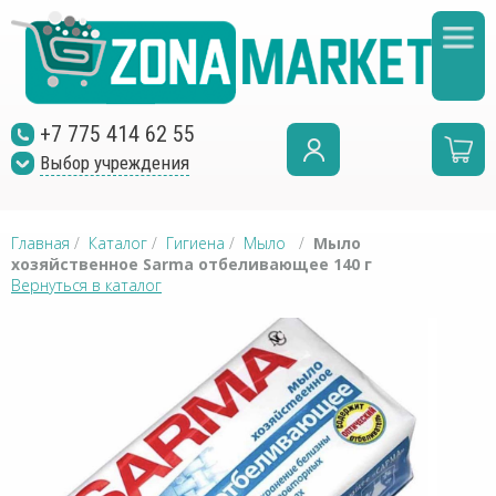
+7 775 414 62 55
Выбор учреждения
Главная
/
Каталог
/
Гигиена
/
Мыло
/
Мыло
хозяйственное Sarma отбеливающее 140 г
Вернуться в каталог