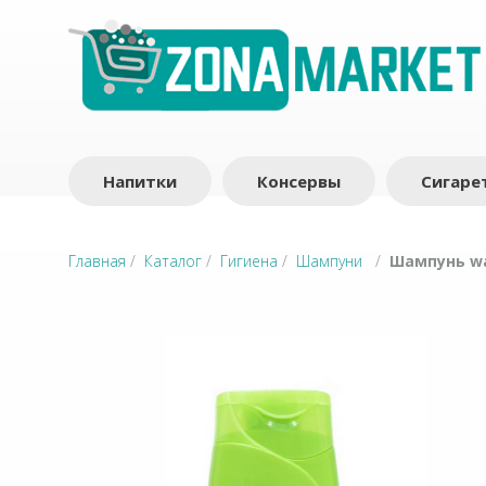
Напитки
Консервы
Сигаре
Главная
/
Каталог
/
Гигиена
/
Шампуни
/
Шампунь wa