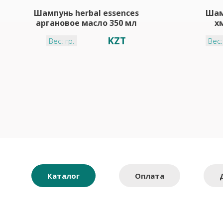
Шампунь herbal essences
Шам
аргановое масло 350 мл
х
KZT
Вес: гр.
Вес:
Каталог
Оплата