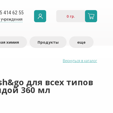
5 414 62 55
0
гр.
 учреждения
ая химия
Продукты
еще
Вернуться в каталог
h&go для всех типов
ндой 360 мл