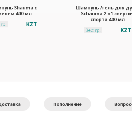
пунь Shauma с
Шампунь /гель для д
мелем 400 мл
Schauma 2 в1 энерги
спорта 400 мл
KZT
 гр.
KZT
Вес: гр.
Доставка
Пополнение
Вопрос