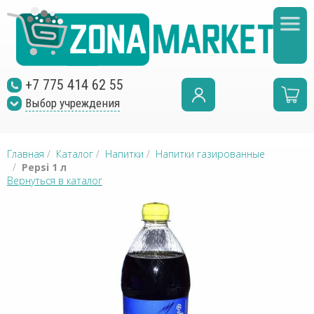
+7 775 414 62 55
Выбор учреждения
Главная
/
Каталог
/
Напитки
/
Напитки газированные
/
Pepsi 1 л
Вернуться в каталог