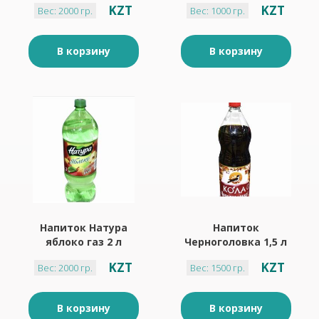
KZT
KZT
Вес: 2000 гр.
Вес: 1000 гр.
В корзину
В корзину
Напиток Натура
Напиток
яблоко газ 2 л
Черноголовка 1,5 л
кола
KZT
KZT
Вес: 2000 гр.
Вес: 1500 гр.
В корзину
В корзину