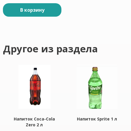
В корзину
Другое из раздела
Напиток Coca-Cola
Напиток Sprite 1 л
Zero 2 л