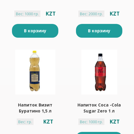
KZT
KZT
Вес: 1000 гр.
Вес: 2000 гр.
В корзину
В корзину
Напиток Визит
Напиток Coca -Cola
Буратино 1,5 л
Sugar Zero 1 л
KZT
KZT
Вес: гр.
Вес: 1000 гр.