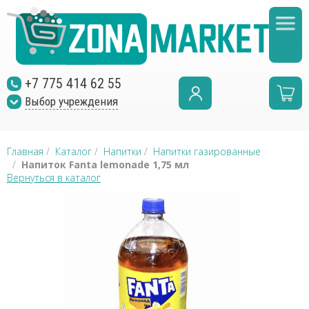
+7 775 414 62 55
Выбор учреждения
Главная
/
Каталог
/
Напитки
/
Напитки газированные
/
Напиток Fanta lemonade 1,75 мл
Вернуться в каталог