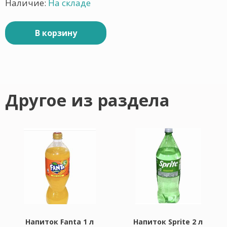
Наличие:
На складе
В корзину
Другое из раздела
Напиток Fanta 1 л
Напиток Sprite 2 л