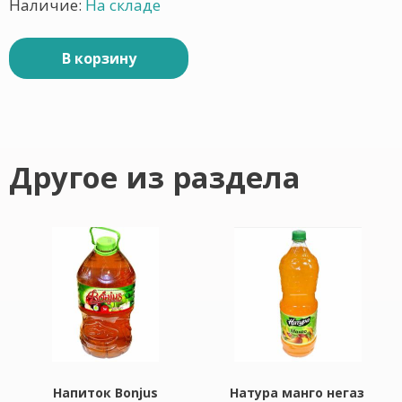
Наличие:
На складе
В корзину
Другое из раздела
Напиток Bonjus
Натура манго негаз