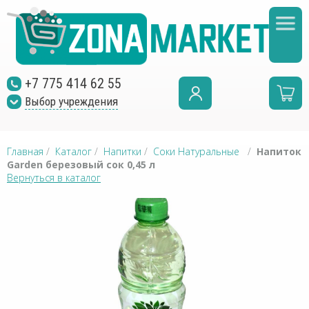
+7 775 414 62 55
Выбор учреждения
Главная
/
Каталог
/
Напитки
/
Соки Натуральные
/
Напиток
Garden березовый сок 0,45 л
Вернуться в каталог