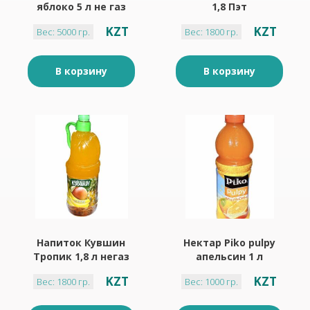
яблоко 5 л не газ
1,8 Пэт
KZT
KZT
Вес: 5000 гр.
Вес: 1800 гр.
В корзину
В корзину
Напиток Кувшин
Нектар Piko pulpy
Тропик 1,8 л негаз
апельсин 1 л
пэт
KZT
KZT
Вес: 1800 гр.
Вес: 1000 гр.