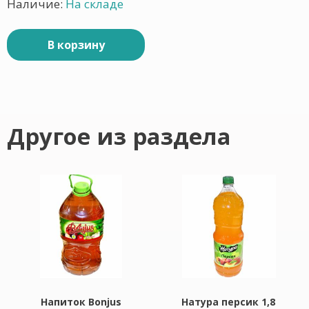
Наличие:
На складе
В корзину
Другое из раздела
Напиток Bonjus
Натура персик 1,8