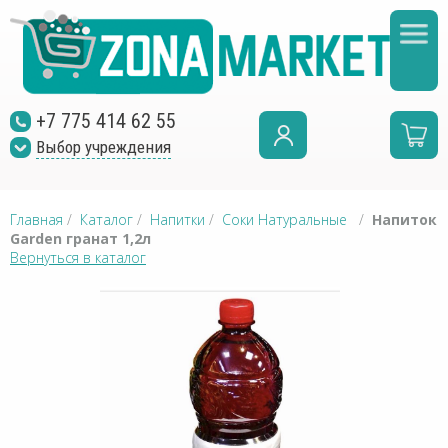
+7 775 414 62 55
Выбор учреждения
Главная
/
Каталог
/
Напитки
/
Соки Натуральные
/
Напиток
Garden гранат 1,2л
Вернуться в каталог