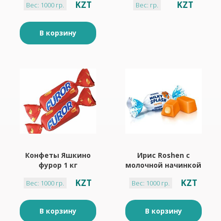
KZT
KZT
Вес: 1000 гр.
Вес: гр.
В корзину
Конфеты Яшкино
Ирис Roshen с
фурор 1 кг
молочной начинкой
- 1 кг
KZT
KZT
Вес: 1000 гр.
Вес: 1000 гр.
В корзину
В корзину