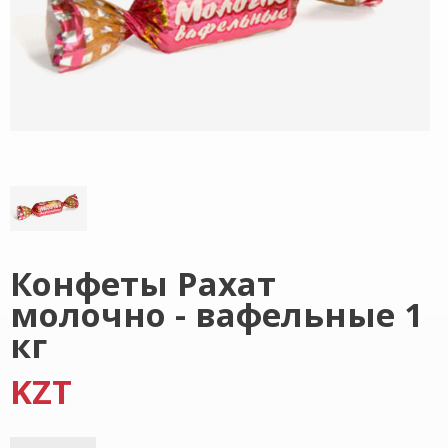
Конфеты Рахат
молочно - вафельные 1
кг
KZT