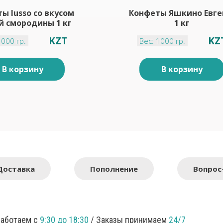
ы lusso со вкусом
Конфеты Яшкино Евг
й смородины 1 кг
1 кг
KZT
KZ
1000 гр.
Вес: 1000 гр.
В корзину
В корзину
Доставка
Пополнение
Вопрос
Работаем с
9:30 до 18:30
/ Заказы принимаем
24/7