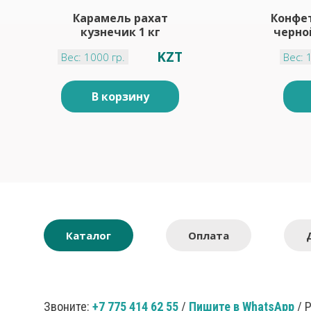
Карамель рахат
Конфет
кузнечик 1 кг
черно
KZT
Вес: 1000 гр.
Вес: 
В корзину
Каталог
Оплата
Звоните:
+7 775 414 62 55
/
Пишите в WhatsApp
/ 