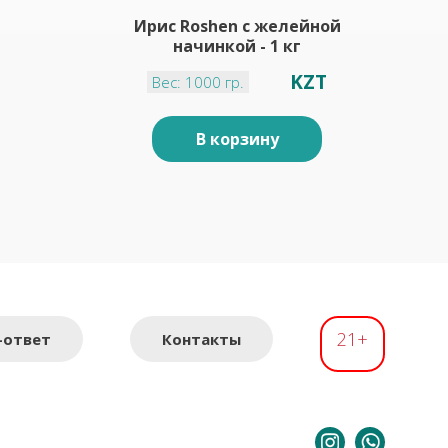
Ирис Roshen с желейной
начинкой - 1 кг
KZT
Вес: 1000 гр.
В корзину
21+
-ответ
Контакты