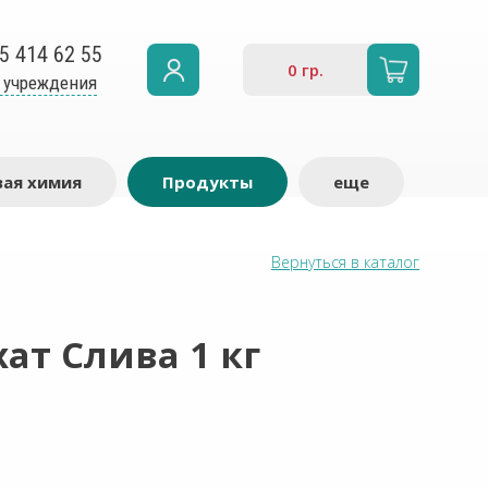
5 414 62 55
0
гр.
 учреждения
ая химия
Продукты
еще
Вернуться в каталог
ат Слива 1 кг