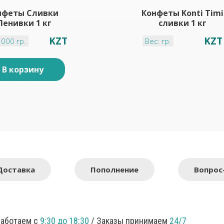
нфеты Сливки
Конфеты Konti Timi
Ленивки 1 кг
сливки 1 кг
KZT
KZT
1000 гр.
Вес: гр.
В корзину
Доставка
Пополнение
Вопрос
Работаем с
9:30 до 18:30
/ Заказы принимаем
24/7