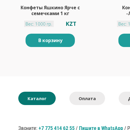
Конфеты Яшкино Ярче с
Ко
семечками 1 кг
-
KZT
Вес: 1000 гр.
Вес: 
В корзину
Каталог
Оплата
Звоните:
+7 775 414 62 55
/
Пишите в WhatsApp
/ 