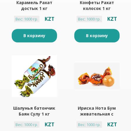
Карамель Рахат
Конфеты Рахат
достык 1 кг
колосок 1 кг
KZT
KZT
Вес: 1000 гр.
Вес: 1000 гр.
В корзину
В корзину
Шалунья батончик
Ириска Нота Бум
Баян Сулу 1 кг
жевательная с
ореховой начинкой
KZT
KZT
Вес: 1000 гр.
Вес: 1000 гр.
1 кг