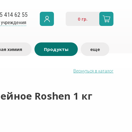
5 414 62 55
0
гр.
 учреждения
ая химия
Продукты
еще
Вернуться в каталог
йное Roshen 1 кг