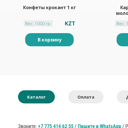
Конфеты крокант 1 кг
Ка
моло
KZT
Вес: 1000 гр.
Вес: 
В корзину
Каталог
Оплата
Звоните:
+7 775 414 62 55
/
Пишите в WhatsApp
/ 