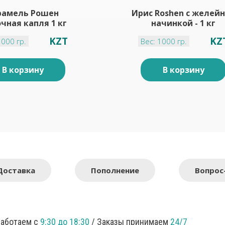
рамель Рошен
Ирис Roshen с желей
чная капля 1 кг
начинкой - 1 кг
KZT
KZ
1000 гр.
Вес: 1000 гр.
В корзину
В корзину
Доставка
Пополнение
Вопрос
Работаем с
9:30 до 18:30
/ Заказы принимаем
24/7