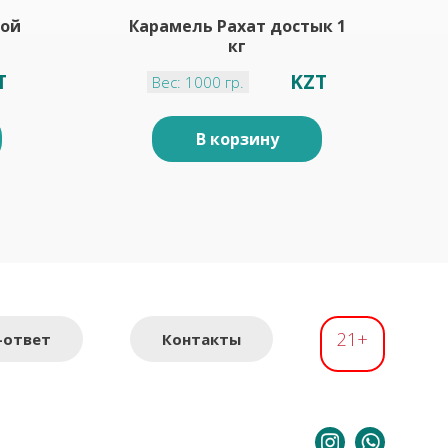
ной
Карамель Рахат достык 1
кг
T
KZT
Вес: 1000 гр.
В корзину
21+
-ответ
Контакты