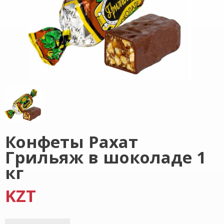
Конфеты Рахат
Грильяж в шоколаде 1
кг
KZT