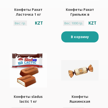
Конфеты Рахат
Конфеты Рахат
Ласточка 1 кг
Грильяж в
шоколаде 1 кг
KZT
KZT
Вес: гр.
Вес: 1000 гр.
В корзину
Конфеты sladus
Конфеты
lactic 1 кг
Яшкинская
картошка 1 кг