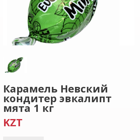
Карамель Невский
кондитер эвкалипт
мята 1 кг
KZT