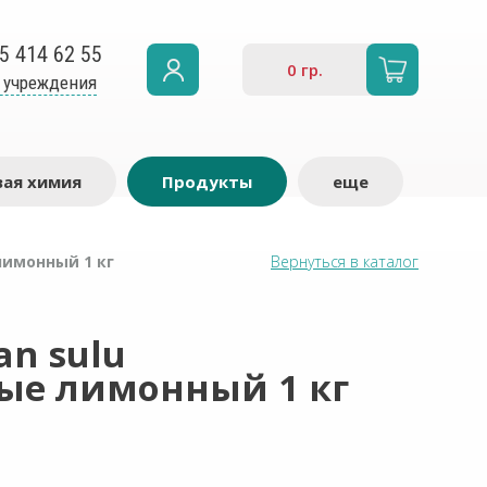
5 414 62 55
0
гр.
 учреждения
ая химия
Продукты
еще
лимонный 1 кг
Вернуться в каталог
n sulu
ые лимонный 1 кг