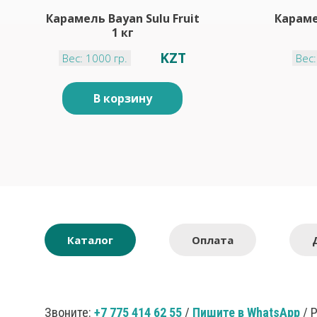
Карамель Bayan Sulu Fruit
Караме
1 кг
KZT
Вес: 1000 гр.
Вес:
В корзину
Каталог
Оплата
Звоните:
+7 775 414 62 55
/
Пишите в WhatsApp
/ 