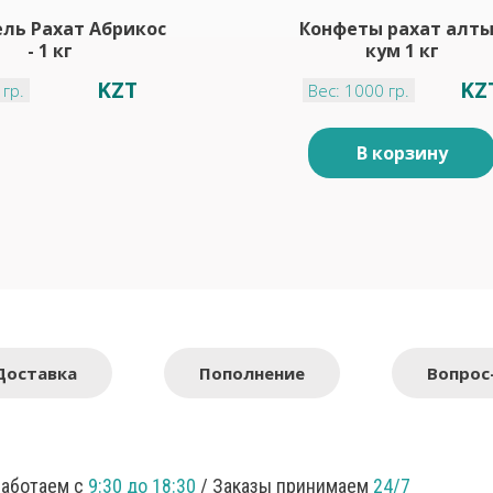
ль Рахат Абрикос
Конфеты рахат алт
- 1 кг
кум 1 кг
KZT
KZ
 гр.
Вес: 1000 гр.
В корзину
Доставка
Пополнение
Вопрос
Работаем с
9:30 до 18:30
/ Заказы принимаем
24/7