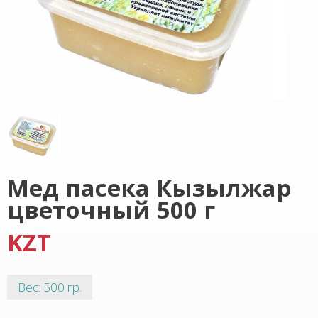
Мед пасека Кызылжар
цветочный 500 г
KZT
Вес: 500 гр.