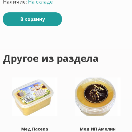
Наличие:
На складе
В корзину
Другое из раздела
Мед Пасека
Мед ИП Амелин