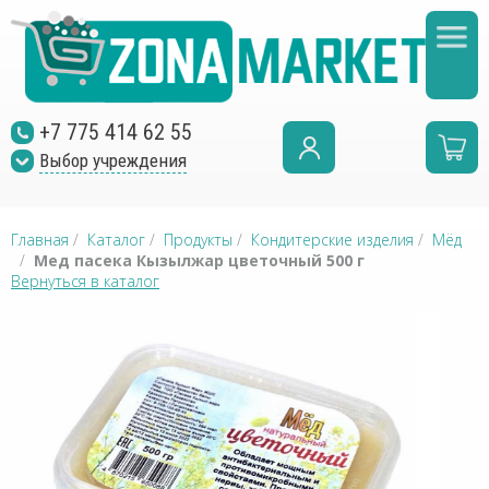
+7 775 414 62 55
Выбор учреждения
Главная
/
Каталог
/
Продукты
/
Кондитерские изделия
/
Мёд
/
Мед пасека Кызылжар цветочный 500 г
Вернуться в каталог