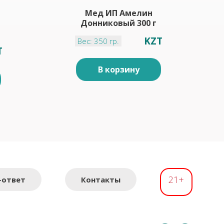
Мед ИП Амелин
Донниковый 300 г
KZT
Вес: 350 гр.
T
В корзину
21+
-ответ
Контакты