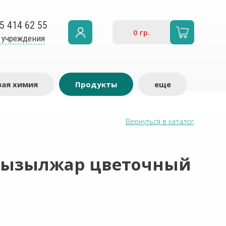
5 414 62 55
0
гр.
 учреждения
ая химия
Продукты
еще
Вернуться в каталог
Кызылжар цветочный