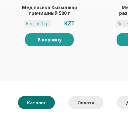
Мед пасека Кызылжар
Ме
гречишный 500 г
раз
KZT
Вес: 500 гр.
Вес: 
В корзину
Каталог
Оплата