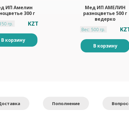
д ИП Амелин
Мед ИП АМЕЛИН
ноцветье 300 г
разноцветье 500 г
ведерко
KZT
350 гр.
KZ
Вес: 500 гр.
В корзину
В корзину
Доставка
Пополнение
Вопрос