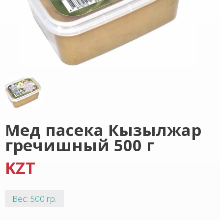
Мед пасека Кызылжар
гречишный 500 г
KZT
Вес: 500 гр.