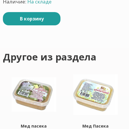
Наличие:
На складе
В корзину
Другое из раздела
Мед пасека
Мед Пасека