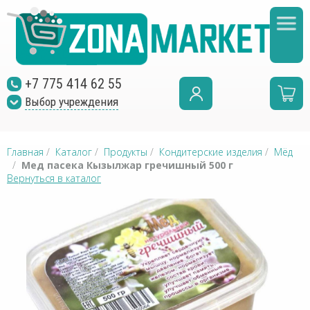
+7 775 414 62 55
Выбор учреждения
Главная
/
Каталог
/
Продукты
/
Кондитерские изделия
/
Мёд
/
Мед пасека Кызылжар гречишный 500 г
Вернуться в каталог