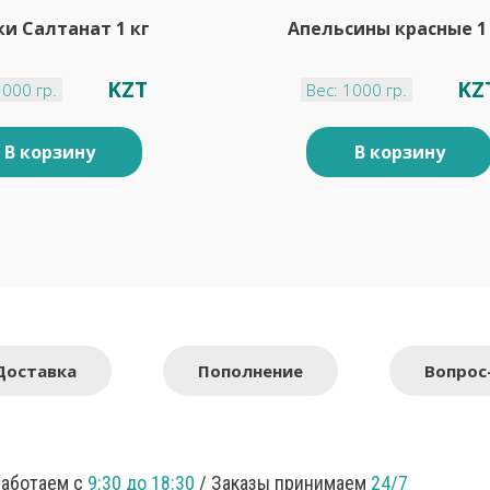
и Салтанат 1 кг
Апельсины красные 1
KZT
KZ
1000 гр.
Вес: 1000 гр.
В корзину
В корзину
Доставка
Пополнение
Вопрос
Работаем с
9:30 до 18:30
/ Заказы принимаем
24/7