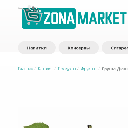
Напитки
Консервы
Сигаре
Главная
/
Каталог
/
Продукты
/
Фрукты
/
Груша Дюше