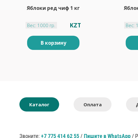
Яблоки ред чиф 1 кг
Яблок
KZT
Вес: 1000 гр.
Вес: 
В корзину
Каталог
Оплата
Звоните:
+7 775 414 62 55
/
Пишите в WhatsApp
/ 