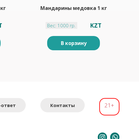
 кг
Мандарины медовка 1 кг
T
KZT
Вес: 1000 гр.
В корзину
21+
-ответ
Контакты