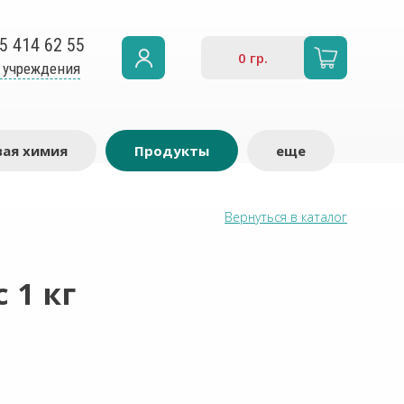
5 414 62 55
0
гр.
 учреждения
ая химия
Продукты
еще
Вернуться в каталог
 1 кг