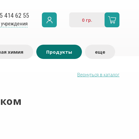
5 414 62 55
0
гр.
 учреждения
ая химия
Продукты
еще
Вернуться в каталог
уком