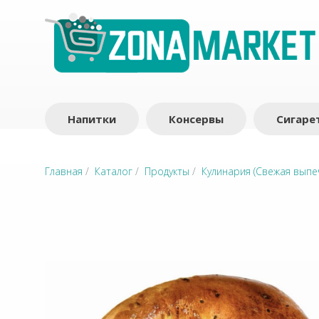
Напитки
Консервы
Сигаре
Главная
/
Каталог
/
Продукты
/
Кулинария (Свежая выпе