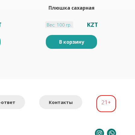
Плюшка сахарная
T
KZT
Вес: 100 гр.
В корзину
21+
-ответ
Контакты