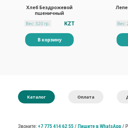
Хлеб Бездрожевой
Лепе
пшеничный
KZT
Вес: 320 гр.
Вес: 
В корзину
Каталог
Оплата
Звоните:
+7 775 414 62 55
/
Пишите в WhatsApp
/ 