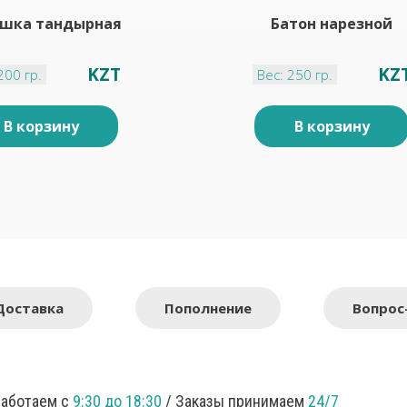
шка тандырная
Батон нарезной
KZT
KZ
200 гр.
Вес: 250 гр.
В корзину
В корзину
Доставка
Пополнение
Вопрос
Работаем с
9:30 до 18:30
/ Заказы принимаем
24/7