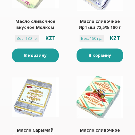
Масло сливочное
Масло сливочное
вкусное Молком
Иртыш 72,5% 180 г
72,5% 180 г
KZT
KZT
Вес: 180 гр.
Вес: 180 гр.
В корзину
В корзину
Масло Сарымай
Масло сливочное