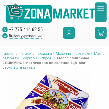
+7 775 414 62 55
Выбор учреждения
Главная
/
Каталог
/
Продукты
/
Молочная продукция
/
Масло
сливочное , маргарин , спред
/
Масло сливочное
СЛИВОЧНОЕ Масленково не соленое 72,5 180г
Вернуться в каталог