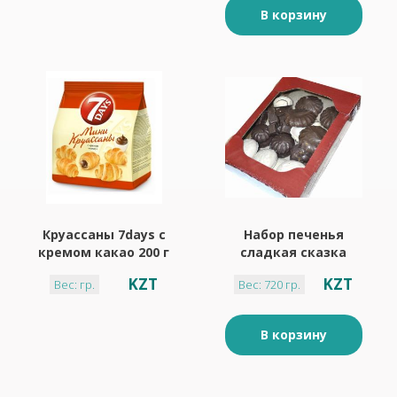
В корзину
Круассаны 7days с
Набор печенья
кремом какао 200 г
сладкая сказка
Анастасия (
KZT
KZT
Вес: гр.
Вес: 720 гр.
коробка)
В корзину