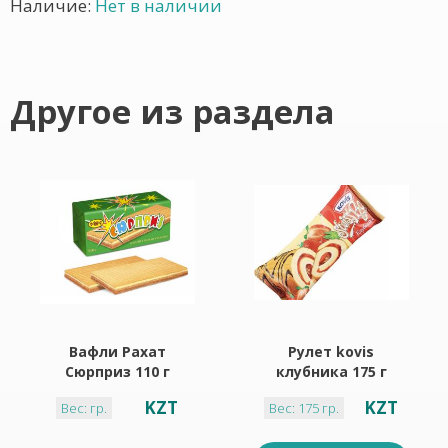
Наличие:
Нет в наличии
Другое из раздела
Вафли Рахат
Рулет kovis
Сюрприз 110 г
клубника 175 г
KZT
KZT
Вес: гр.
Вес: 175 гр.