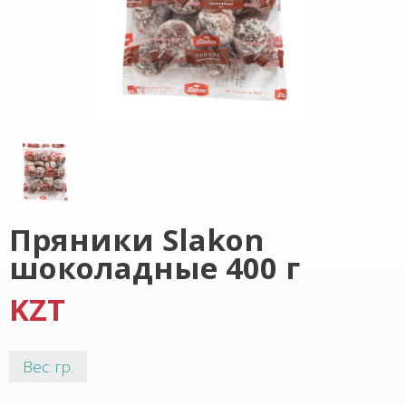
Пряники Slakon
шоколадные 400 г
KZT
Вес: гр.