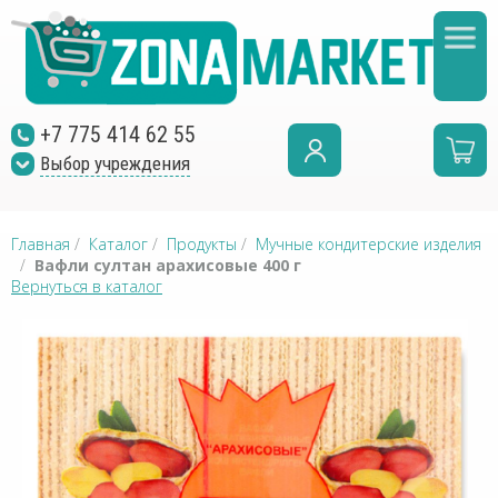
+7 775 414 62 55
Выбор учреждения
Главная
/
Каталог
/
Продукты
/
Мучные кондитерские изделия
/
Вафли султан арахисовые 400 г
Вернуться в каталог