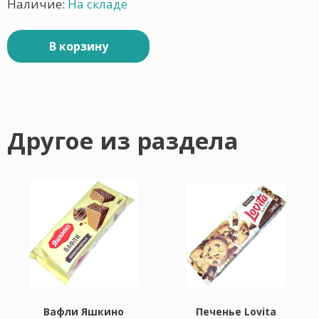
Наличие:
На складе
В корзину
Другое из раздела
Вафли Яшкино
Печенье Lovita