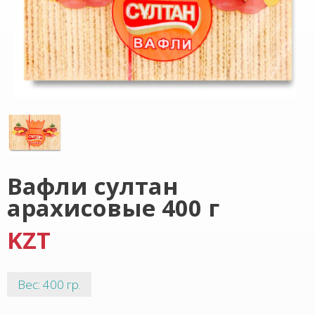
Вафли султан
арахисовые 400 г
KZT
Вес: 400 гр.