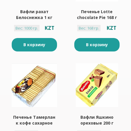
Вафли рахат
Печенье Lotte
Белоснежка 1 кг
chocolate Pie 168 г
KZT
KZT
Вес: 1000 гр.
Вес: 168 гр.
В корзину
В корзину
Печенье Тамерлан
Вафли Яшкино
к кофе сахарное
ореховые 200 г