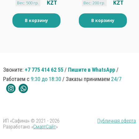
KZT
KZT
Вес: 500 гр.
Вес: 200 гр.
В корзину
В корзину
Звоните:
+7 775 414 62 55
/
Пишите в WhatsApp
/
Работаем с
9:30 до 18:30
/ Заказы принимаем
24/7
ИП «Сафина» © 2021 - 2026
Публичная оферта
Разработано «
СмартСайт
»