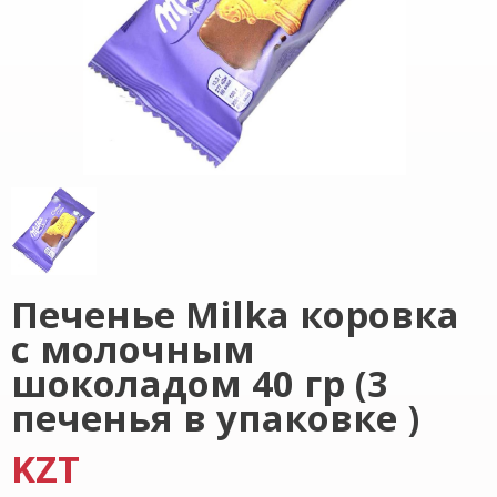
Печенье Milka коровка
с молочным
шоколадом 40 гр (3
печенья в упаковке )
KZT