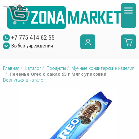
+7 775 414 62 55
Выбор учреждения
Главная
/
Каталог
/
Продукты
/
Мучные кондитерские изделия
/
Печенье Oreo с какао 95 г Мягк упаковка
Вернуться в каталог