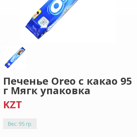
Печенье Oreo с какао 95
г Мягк упаковка
KZT
Вес: 95 гр.