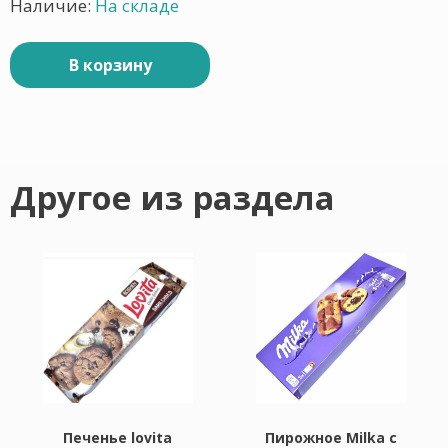
Наличие:
На складе
В корзину
Другое из раздела
Печенье lovita
Пирожное Milka с