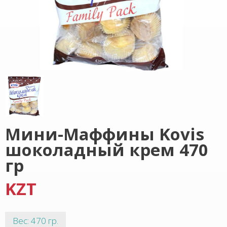
Мини-Маффины Kovis
шоколадный крем 470
гр
KZT
Вес: 470 гр.