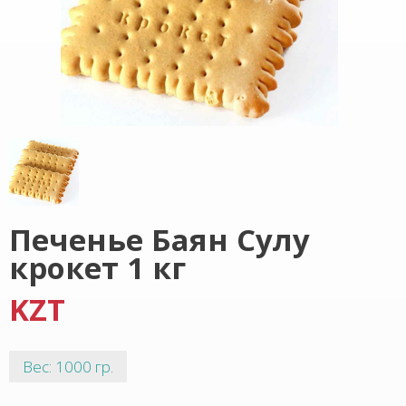
Печенье Баян Сулу
крокет 1 кг
KZT
Вес: 1000 гр.