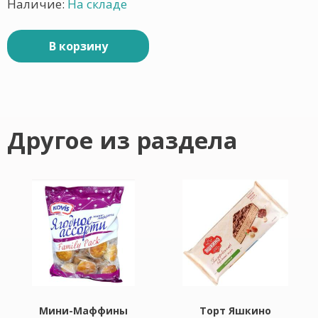
Наличие:
На складе
В корзину
Другое из раздела
Мини-Маффины
Торт Яшкино