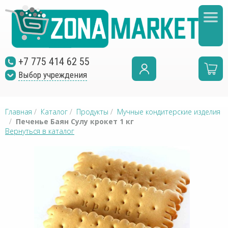
+7 775 414 62 55
Выбор учреждения
Главная
/
Каталог
/
Продукты
/
Мучные кондитерские изделия
/
Печенье Баян Сулу крокет 1 кг
Вернуться в каталог