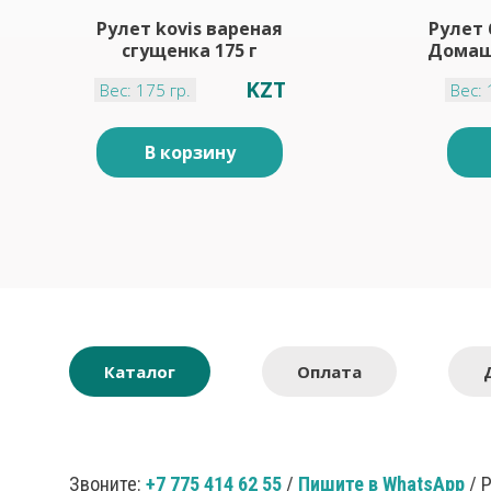
Рулет kovis вареная
Рулет 
сгущенка 175 г
Домаш
KZT
Вес: 175 гр.
Вес: 
В корзину
Каталог
Оплата
Звоните:
+7 775 414 62 55
/
Пишите в WhatsApp
/ 