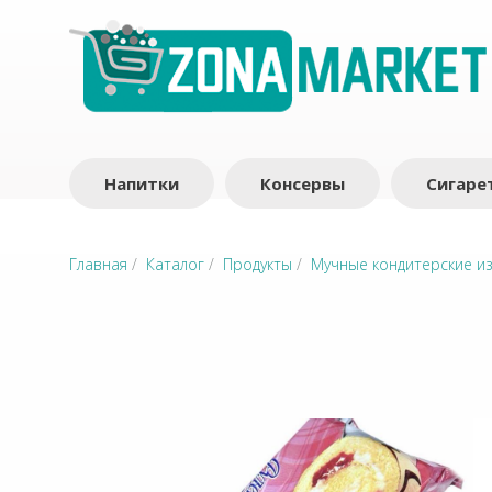
Напитки
Консервы
Сигаре
Главная
/
Каталог
/
Продукты
/
Мучные кондитерские и