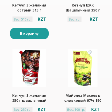
Кетчуп 3 желания
Кетчуп ЕЖК
острый 515 г
Шашлычный 350 г
пластик
KZT
KZT
Вес: 515 гр.
Вес: гр.
В корзину
Кетчуп 3 желания
Майонез Махеевъ
250 г шашлычный
оливковый 67% 190
г
KZT
KZT
Вес: 250 гр.
Вес: 190 гр.