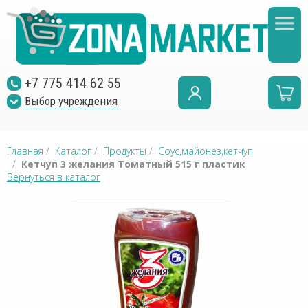
+7 775 414 62 55
Выбор учреждения
Главная
/
Каталог
/
Продукты
/
Соус,майонез,кетчуп
/
Кетчуп 3 желания Томатный 515 г пластик
Вернуться в каталог