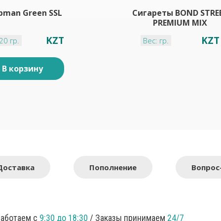
pman Green SSL
Сигареты BOND STRE
PREMIUM MIX
KZT
KZT
20 гр.
Вес: гр.
В корзину
Доставка
Пополнение
Вопрос
Работаем с
9:30 до 18:30
/ Заказы принимаем
24/7