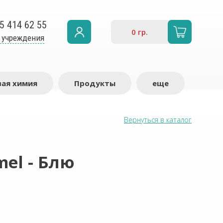
5 414 62 55
0
гр.
 учреждения
ая химия
Продукты
еще
Вернуться в каталог
el - Блю