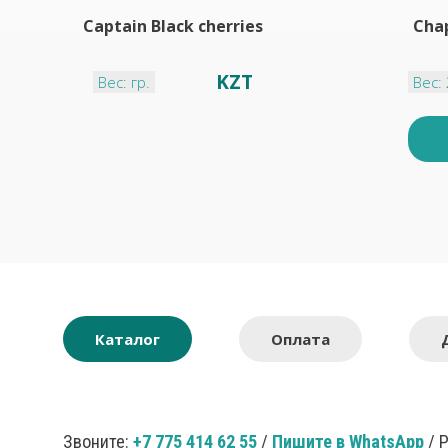
Captain Black cherries
Cha
KZT
Вес: гр.
Вес: 
Каталог
Оплата
Звоните:
+7 775 414 62 55
/
Пишите в WhatsApp
/ 