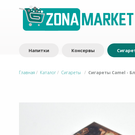
Напитки
Консервы
Сигаре
Главная
/
Каталог
/
Сигареты
/
Сигареты Camel - Б