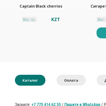
Captain Black cherries
Сигаре
KZT
Вес: гр.
Вес: 
Каталог
Оплата
Звоните:
+7 775 414 62 55
/
Пишите в WhatsApp
/ 