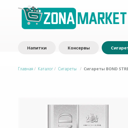
Напитки
Консервы
Сигаре
Главная
/
Каталог
/
Сигареты
/
Сигареты BOND STRE