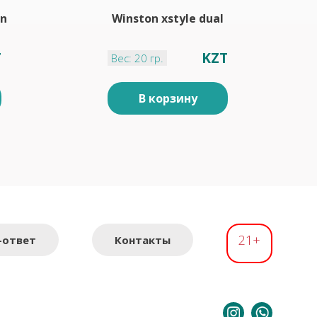
on
Winston xstyle dual
T
KZT
Вес: 20 гр.
В корзину
21+
-ответ
Контакты