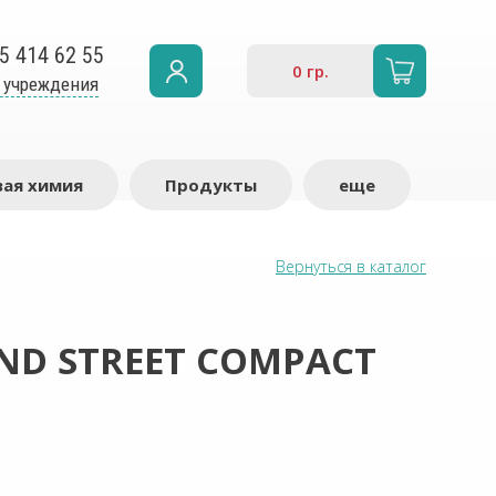
5 414 62 55
0
гр.
 учреждения
ая химия
Продукты
еще
Вернуться в каталог
ND STREET COMPACT