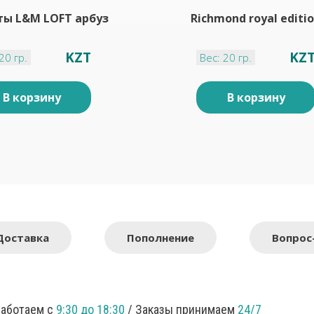
ты L&M LOFT арбуз
Richmond royal editi
KZT
KZ
20 гр.
Вес: 20 гр.
В корзину
В корзину
Доставка
Пополнение
Вопрос
Работаем с
9:30 до 18:30
/ Заказы принимаем
24/7