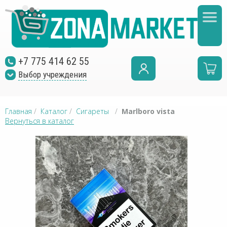
+7 775 414 62 55
Выбор учреждения
Главная
/
Каталог
/
Сигареты
/
Marlboro vista
Вернуться в каталог