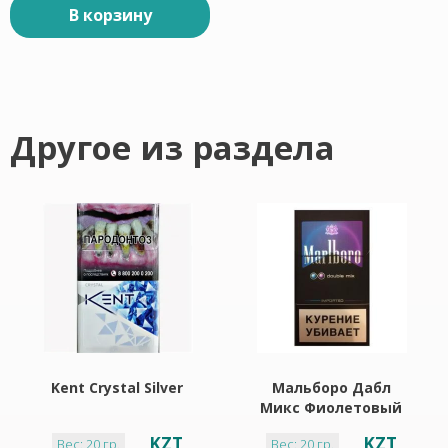
В корзину
Другое из раздела
Kent Crystal Silver
Мальборо Дабл
Микс Фиолетовый
KZT
KZT
Вес: 20 гр.
Вес: 20 гр.