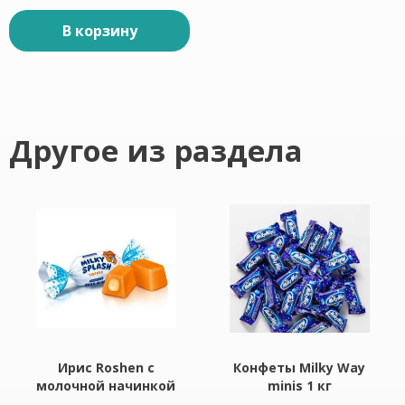
В корзину
Другое из раздела
Ирис Roshen с
Конфеты Milky Way
молочной начинкой
minis 1 кг
- 1 кг