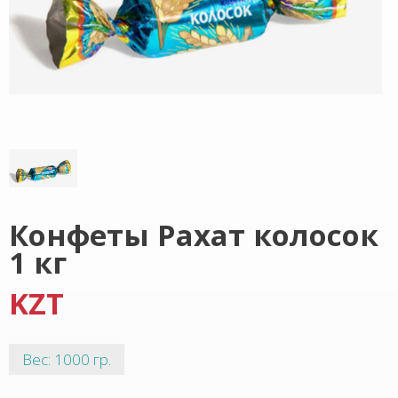
Конфеты Рахат колосок
1 кг
KZT
Вес: 1000 гр.