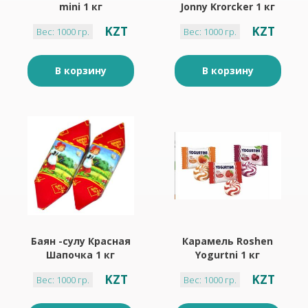
mini 1 кг
Jonny Krorcker 1 кг
KZT
KZT
Вес: 1000 гр.
Вес: 1000 гр.
В корзину
В корзину
Баян -сулу Красная
Карамель Roshen
Шапочка 1 кг
Yogurtni 1 кг
KZT
KZT
Вес: 1000 гр.
Вес: 1000 гр.