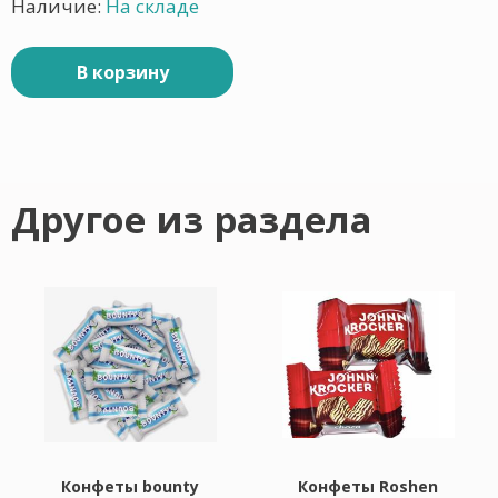
Наличие:
На складе
В корзину
Другое из раздела
Конфеты bounty
Конфеты Roshen