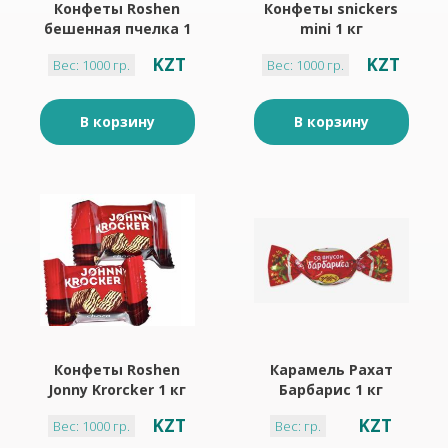
Конфеты Roshen
Конфеты snickers
бешенная пчелка 1
mini 1 кг
кг
KZT
KZT
Вес: 1000 гр.
Вес: 1000 гр.
В корзину
В корзину
Конфеты Roshen
Карамель Рахат
Jonny Krorcker 1 кг
Барбарис 1 кг
KZT
KZT
Вес: 1000 гр.
Вес: гр.